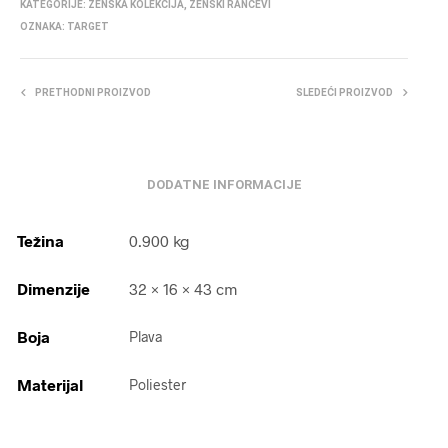
KATEGORIJE:
ŽENSKA KOLEKCIJA
,
ŽENSKI RANČEVI
OZNAKA:
TARGET
PRETHODNI PROIZVOD
SLEDEĆI PROIZVOD
DODATNE INFORMACIJE
Težina
0.900 kg
Dimenzije
32 × 16 × 43 cm
Boja
Plava
Materijal
Poliester