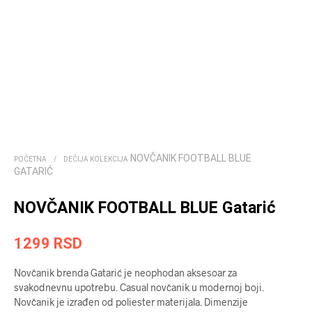
NOVČANIK FOOTBALL BLUE
POČETNA
/
DEČIJA KOLEKCIJA
GATARIĆ
NOVČANIK FOOTBALL BLUE Gatarić
1299
RSD
Novčanik brenda Gatarić je neophodan aksesoar za
svakodnevnu upotrebu. Casual novčanik u modernoj boji.
Novčanik je izrađen od poliester materijala. Dimenzije