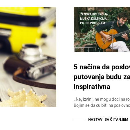
ŽENSKA KOLEKCIJA
MUŠKA KOLEKCIJA
PUTNI PROGRAM
5 načina da poslo
putovanja budu za
inspirativna
„Ne, izvini, ne mogu doći na r
Bojim se da ću biti na poslov
NASTAVI SA ČITANJEM