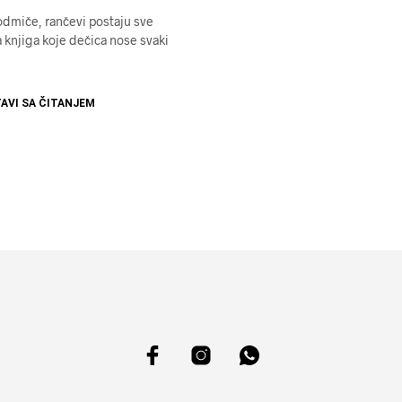
dmiče, rančevi postaju sve
na knjiga koje dečica nose svaki
AVI SA ČITANJEM