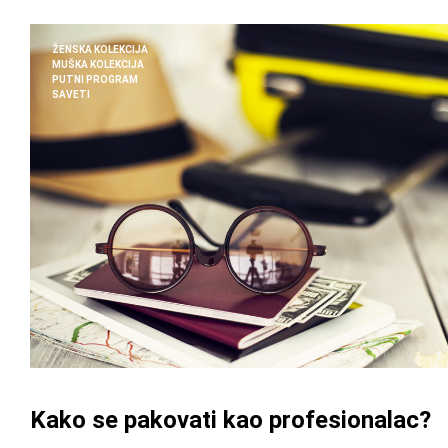
ŽENSKA KOLEKCIJA
MUŠKA KOLEKCIJA
PUTNI PROGRAM
SAVETI
Kako se pakovati kao profesionalac?