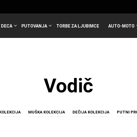
DECA
PUTOVANJA
TORBE ZA LJUBIMCE
AUTO-MOTO
Vodič
KOLEKCIJA
MUŠKA KOLEKCIJA
DEČIJA KOLEKCIJA
PUTNI P