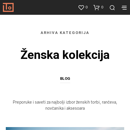
0
0
ARHIVA KATEGORIJA
Ženska kolekcija
BLOG
Preporuke i saveti za najbolji izbor ženskih torbi, rančeva,
novčanika i aksesoara