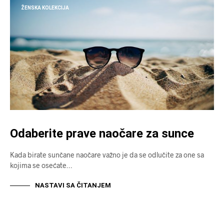
ŽENSKA KOLEKCIJA
Odaberite prave naočare za sunce
Kada birate sunčane naočare važno je da se odlučite za one sa
kojima se osećate…
NASTAVI SA ČITANJEM