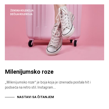
ŽENSKA KOLEKCIJA
DEČIJA KOLEKCIJA
Milenijumsko roze
„Milenijumsko roze“ je boja koja je iznenada postala hit i
podseća na retro stil. Instagram…
NASTAVI SA ČITANJEM