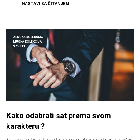
NASTAVI SA ČITANJEM
ŽENSKA KOLEKCIJA
MUŠKA KOLEKCIJA
SAVETI
Kako odabrati sat prema svom
karakteru ?
Koji su sve elementi koje treba uzeti u obzir kada kupujete ručni