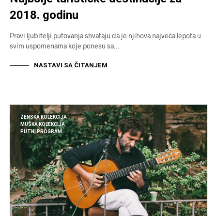
2018. godinu
Pravi ljubitelji putovanja shvataju da je njihova najveća lepota u
svim uspomenama koje ponesu sa…
NASTAVI SA ČITANJEM
ŽENSKA KOLEKCIJA
MUŠKA KOLEKCIJA
PUTNI PROGRAM