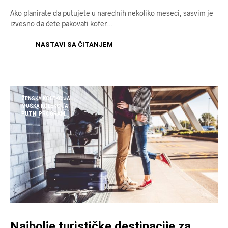
Ako planirate da putujete u narednih nekoliko meseci, sasvim je
izvesno da ćete pakovati kofer…
NASTAVI SA ČITANJEM
ŽENSKA KOLEKCIJA
MUŠKA KOLEKCIJA
PUTNI PROGRAM
Najbolje turističke destinacije za