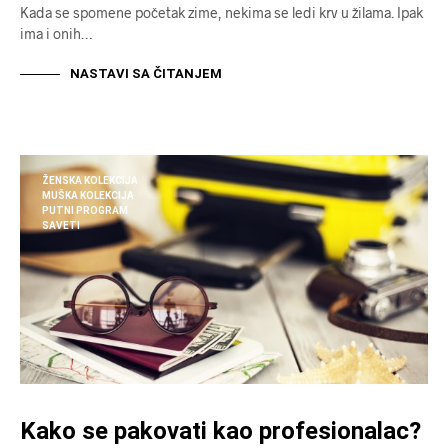
Kada se spomene početak zime, nekima se ledi krv u žilama. Ipak
ima i onih…
NASTAVI SA ČITANJEM
ŽENSKA KOLEKCIJA
MUŠKA KOLEKCIJA
PUTNI PROGRAM
SAVETI
Kako se pakovati kao profesionalac?