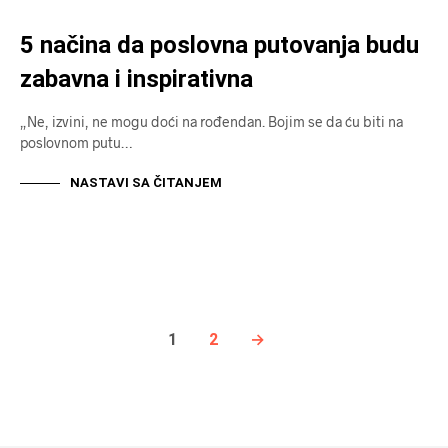
5 načina da poslovna putovanja budu
zabavna i inspirativna
„Ne, izvini, ne mogu doći na rođendan. Bojim se da ću biti na
poslovnom putu…
NASTAVI SA ČITANJEM
1
2
→