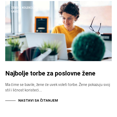
ŽENSKA KOLEKCIJA
SAVETI
Najbolje torbe za poslovne žene
Ma čime se bavile, žene će uvek voleti torbe. Žene pokazuju svoj
stil i ličnost koristeći…
NASTAVI SA ČITANJEM