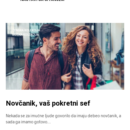
ŽENSKA KOLEKCIJA
MUŠKA KOLEKCIJA
Novčanik, vaš pokretni sef
Nekada se za imućne ljude govorilo da imaju debeo novčanik, a
sada ga imamo gotovo…