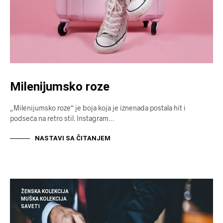
Milenijumsko roze
„Milenijumsko roze“ je boja koja je iznenada postala hit i
podseća na retro stil. Instagram…
NASTAVI SA ČITANJEM
ŽENSKA KOLEKCIJA
MUŠKA KOLEKCIJA
SAVETI