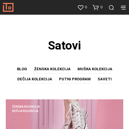
0
0
Satovi
BLOG
ŽENSKA KOLEKCIJA
MUŠKA KOLEKCIJA
DEČIJA KOLEKCIJA
PUTNI PROGRAM
SAVETI
ŽENSKA KOLEKCIJA
DEČIJA KOLEKCIJA