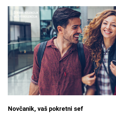
ŽENSKA KOLEKCIJA
MUŠKA KOLEKCIJA
Novčanik, vaš pokretni sef