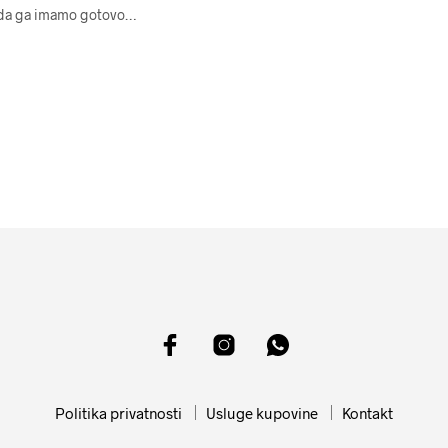
sada ga imamo gotovo…
Politika privatnosti
Usluge kupovine
Kontakt