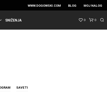
WWW.DOGOWSKI.COM
BLOG
MOJ NALOG
0
0
SNIŽENJA
ROGRAM
SAVETI