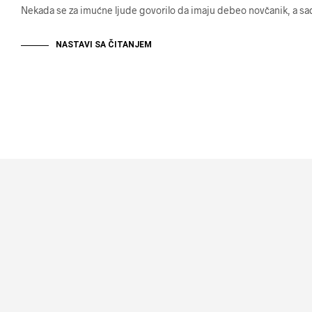
Nekada se za imućne ljude govorilo da imaju debeo novčanik, a 
NASTAVI SA ČITANJEM