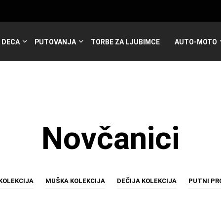
DECA
PUTOVANJA
TORBE ZA LJUBIMCE
AUTO-MOTO
Novčanici
KOLEKCIJA
MUŠKA KOLEKCIJA
DEČIJA KOLEKCIJA
PUTNI P