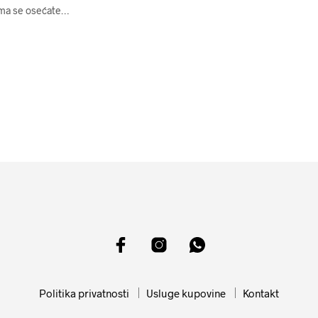
jima se osećate…
Politika privatnosti
Usluge kupovine
Kontakt