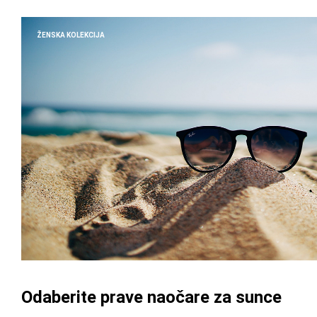
ŽENSKA KOLEKCIJA
Odaberite prave naočare za sunce