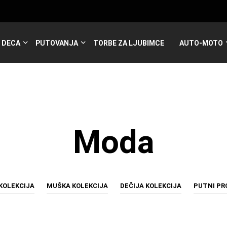
DECA
PUTOVANJA
TORBE ZA LJUBIMCE
AUTO-MOTO
Moda
KOLEKCIJA
MUŠKA KOLEKCIJA
DEČIJA KOLEKCIJA
PUTNI P