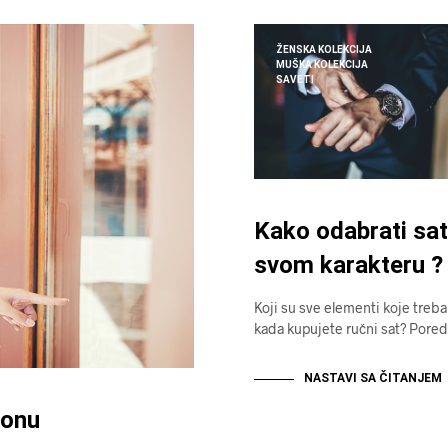
ŽENSKA KOLEKCIJA
MUŠKA KOLEKCIJA
SAVETI
Kako odabrati sa
svom karakteru ?
Koji su sve elementi koje treba
kada kupujete ručni sat? Pore
NASTAVI SA ČITANJEM
zonu