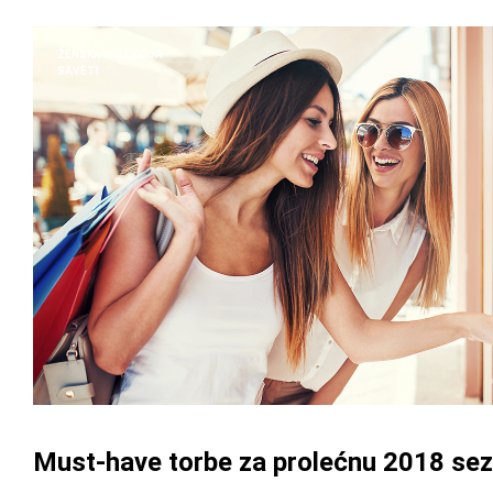
ŽENSKA KOLEKCIJA
SAVETI
Must-have torbe za prolećnu 2018 se