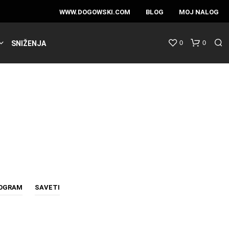
WWW.DOGOWSKI.COM
BLOG
MOJ NALOG
0
0
SNIŽENJA
ROGRAM
SAVETI