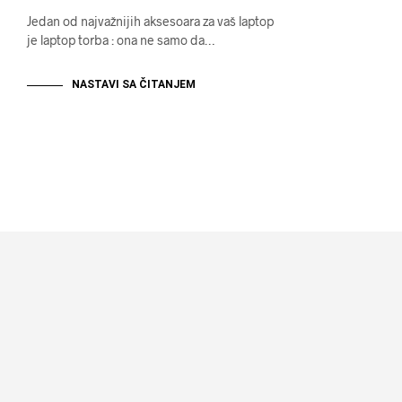
Jedan od najvažnijih aksesoara za vaš laptop
je laptop torba : ona ne samo da…
NASTAVI SA ČITANJEM