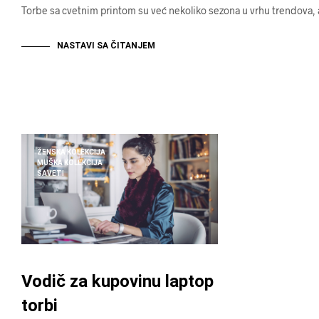
Torbe sa cvetnim printom su već nekoliko sezona u vrhu trendova, 
NASTAVI SA ČITANJEM
ŽENSKA KOLEKCIJA
MUŠKA KOLEKCIJA
SAVETI
Vodič za kupovinu laptop
torbi