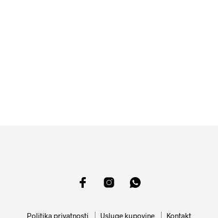
Politika privatnosti
Usluge kupovine
Kontakt