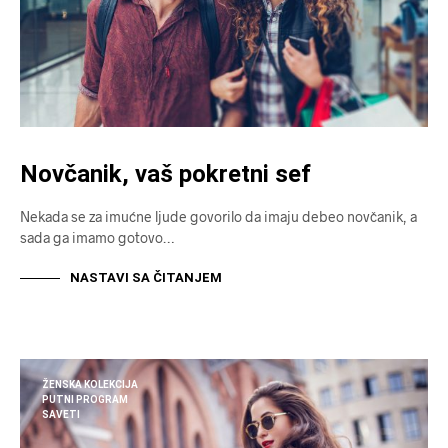
Novčanik, vaš pokretni sef
Nekada se za imućne ljude govorilo da imaju debeo novčanik, a
sada ga imamo gotovo…
NASTAVI SA ČITANJEM
ŽENSKA KOLEKCIJA
PUTNI PROGRAM
SAVETI