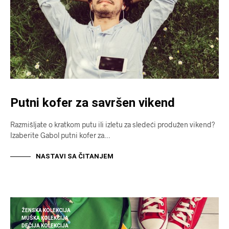
Putni kofer za savršen vikend
Razmišljate o kratkom putu ili izletu za sledeći produžen vikend?
Izaberite Gabol putni kofer za…
NASTAVI SA ČITANJEM
ŽENSKA KOLEKCIJA
MUŠKA KOLEKCIJA
DEČIJA KOLEKCIJA