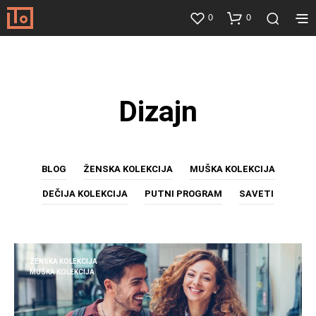
0
0
Dizajn
BLOG
ŽENSKA KOLEKCIJA
MUŠKA KOLEKCIJA
DEČIJA KOLEKCIJA
PUTNI PROGRAM
SAVETI
ŽENSKA KOLEKCIJA
MUŠKA KOLEKCIJA