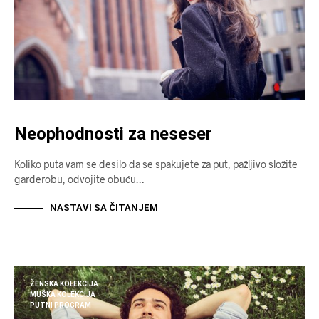
Neophodnosti za neseser
Koliko puta vam se desilo da se spakujete za put, pažljivo složite
garderobu, odvojite obuću…
NASTAVI SA ČITANJEM
ŽENSKA KOLEKCIJA
MUŠKA KOLEKCIJA
PUTNI PROGRAM