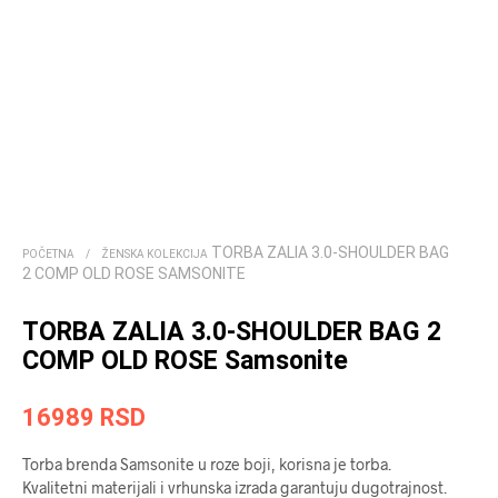
TORBA ZALIA 3.0-SHOULDER BAG
POČETNA
/
ŽENSKA KOLEKCIJA
2 COMP OLD ROSE SAMSONITE
TORBA ZALIA 3.0-SHOULDER BAG 2
COMP OLD ROSE Samsonite
16989
RSD
Torba brenda Samsonite u roze boji, korisna je torba.
Kvalitetni materijali i vrhunska izrada garantuju dugotrajnost.