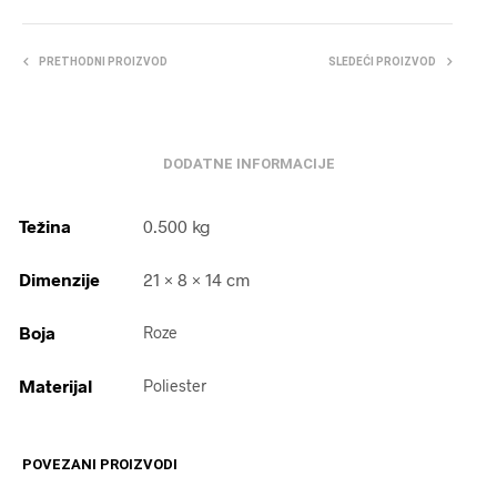
PRETHODNI PROIZVOD
SLEDEĆI PROIZVOD
DODATNE INFORMACIJE
Težina
0.500 kg
Dimenzije
21 × 8 × 14 cm
Boja
Roze
Materijal
Poliester
POVEZANI PROIZVODI