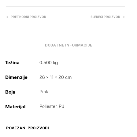
PRETHODNI PROIZVOD
SLEDEĆI PROIZVOD
DODATNE INFORMACIJE
Težina
0.500 kg
Dimenzije
26 × 11 × 20 cm
Boja
Pink
Materijal
Poliester, PU
POVEZANI PROIZVODI