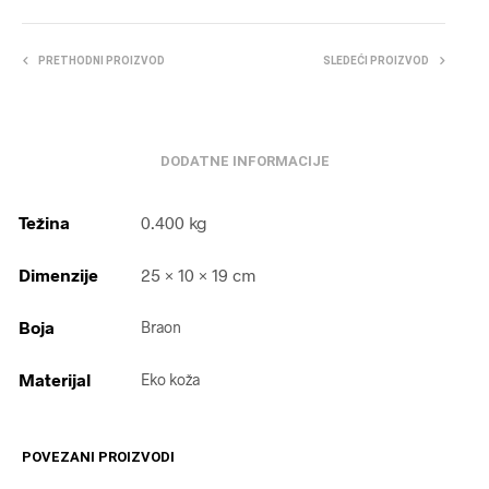
PRETHODNI PROIZVOD
SLEDEĆI PROIZVOD
DODATNE INFORMACIJE
Težina
0.400 kg
Dimenzije
25 × 10 × 19 cm
Boja
Braon
Materijal
Eko koža
POVEZANI PROIZVODI