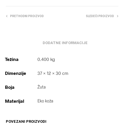
PRETHODNI PROIZVOD
SLEDEĆI PROIZVOD
DODATNE INFORMACIJE
Težina
0.400 kg
Dimenzije
37 × 12 × 30 cm
Boja
Žuta
Materijal
Eko koža
POVEZANI PROIZVODI