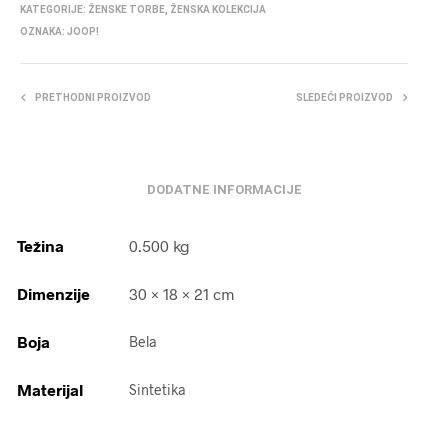
KATEGORIJE:
ŽENSKE TORBE
,
ŽENSKA KOLEKCIJA
OZNAKA:
JOOP!
PRETHODNI PROIZVOD
SLEDEĆI PROIZVOD
DODATNE INFORMACIJE
Težina
0.500 kg
Dimenzije
30 × 18 × 21 cm
Boja
Bela
Materijal
Sintetika