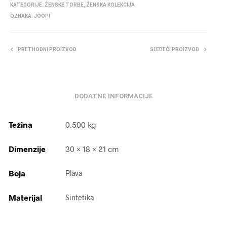
KATEGORIJE:
ŽENSKE TORBE
,
ŽENSKA KOLEKCIJA
OZNAKA:
JOOP!
PRETHODNI PROIZVOD
SLEDEĆI PROIZVOD
DODATNE INFORMACIJE
Težina
0.500 kg
Dimenzije
30 × 18 × 21 cm
Boja
Plava
Materijal
Sintetika