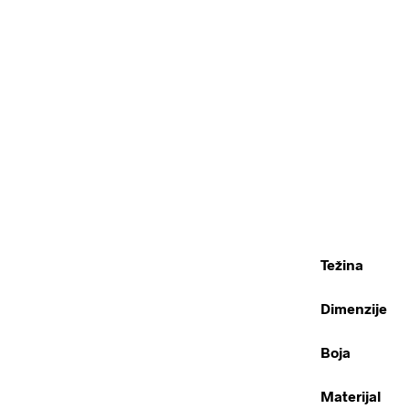
Težina
Dimenzije
Boja
Materijal