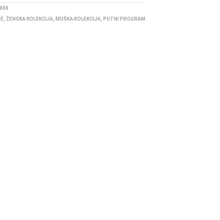
008
BE
,
ŽENSKA KOLEKCIJA
,
MUŠKA KOLEKCIJA
,
PUTNI PROGRAM