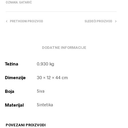
OZNAKA:
GATARIĆ
PRETHODNI PROIZVOD
SLEDEĆI PROIZVOD
DODATNE INFORMACIJE
Težina
0.930 kg
Dimenzije
30 × 12 × 44 cm
Boja
Siva
Materijal
Sintetika
POVEZANI PROIZVODI