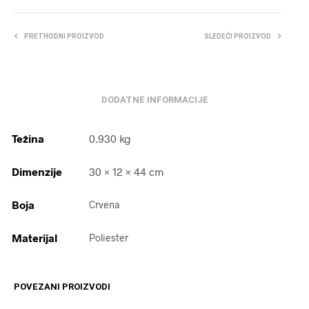
PRETHODNI PROIZVOD
SLEDEĆI PROIZVOD
DODATNE INFORMACIJE
Težina
0.930 kg
Dimenzije
30 × 12 × 44 cm
Boja
Crvena
Materijal
Poliester
POVEZANI PROIZVODI