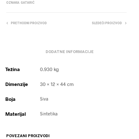
OZNAKA:
GATARIĆ
PRETHODNI PROIZVOD
SLEDEĆI PROIZVOD
DODATNE INFORMACIJE
Težina
0.930 kg
Dimenzije
30 × 12 × 44 cm
Boja
Siva
Materijal
Sintetika
POVEZANI PROIZVODI