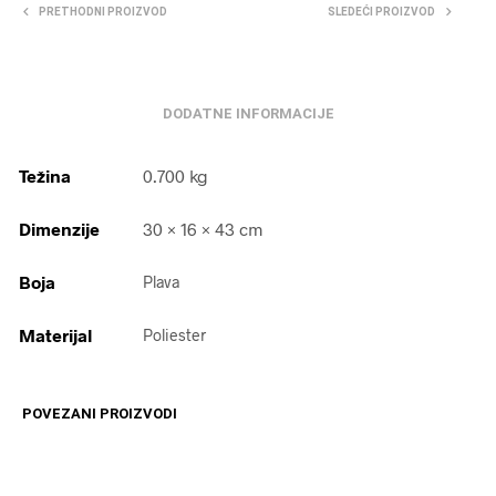
PRETHODNI PROIZVOD
SLEDEĆI PROIZVOD
DODATNE INFORMACIJE
Težina
0.700 kg
Dimenzije
30 × 16 × 43 cm
Boja
Plava
Materijal
Poliester
POVEZANI PROIZVODI