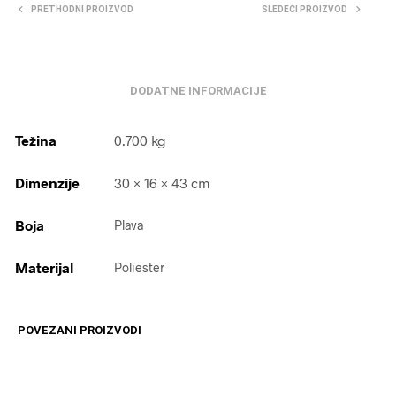
PRETHODNI PROIZVOD
SLEDEĆI PROIZVOD
DODATNE INFORMACIJE
Težina
0.700 kg
Dimenzije
30 × 16 × 43 cm
Boja
Plava
Materijal
Poliester
POVEZANI PROIZVODI