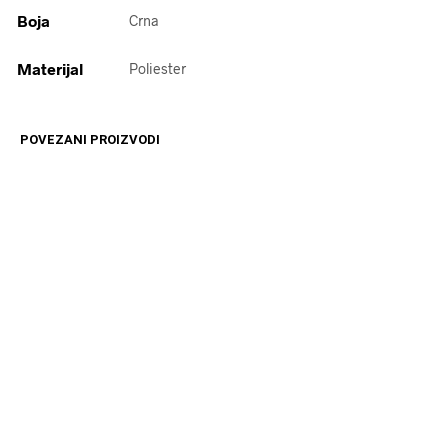
Boja
Crna
Materijal
Poliester
POVEZANI PROIZVODI