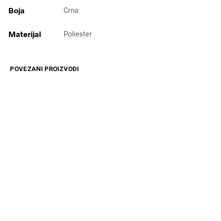
Boja
Crna
Materijal
Poliester
POVEZANI PROIZVODI