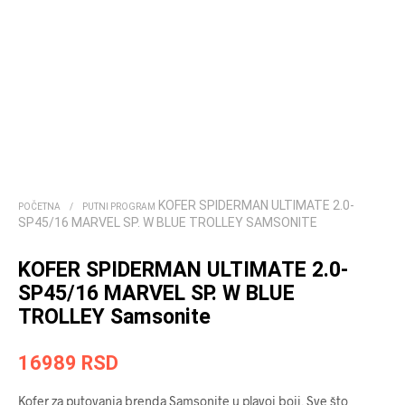
KOFER SPIDERMAN ULTIMATE 2.0-
POČETNA
/
PUTNI PROGRAM
SP45/16 MARVEL SP. W BLUE TROLLEY SAMSONITE
KOFER SPIDERMAN ULTIMATE 2.0-
SP45/16 MARVEL SP. W BLUE
TROLLEY Samsonite
16989
RSD
Kofer za putovanja brenda Samsonite u plavoj boji. Sve što