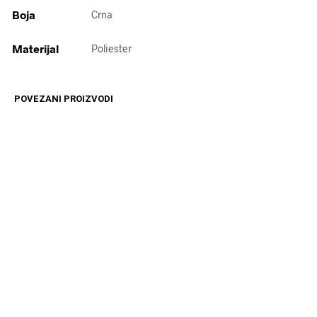
Boja
Crna
Materijal
Poliester
POVEZANI PROIZVODI