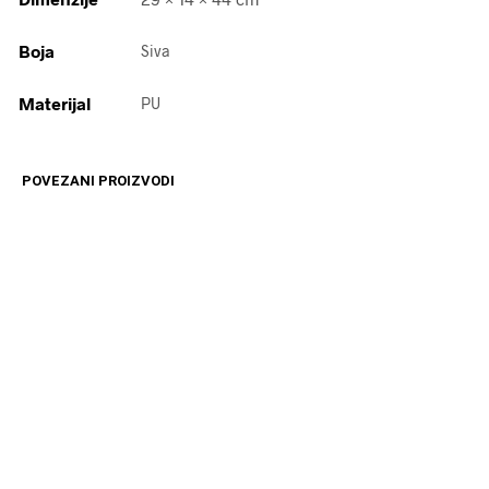
Boja
Siva
Materijal
PU
POVEZANI PROIZVODI