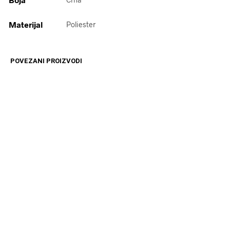
Materijal
Poliester
POVEZANI PROIZVODI
4499
RSD