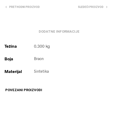
PRETHODNI PROIZVOD
SLEDEĆI PROIZVOD
DODATNE INFORMACIJE
Težina
0.300 kg
Boja
Braon
Materijal
Sintetika
POVEZANI PROIZVODI