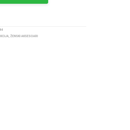
44
EKCIJA
,
ŽENSKI AKSESOARI