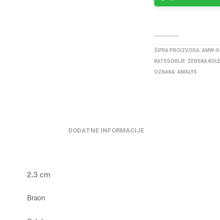
ŠIFRA PROIZVODA:
AMW-0
KATEGORIJE:
ŽENSKA KOL
OZNAKA:
AMALYS
DODATNE INFORMACIJE
2.3 cm
Braon