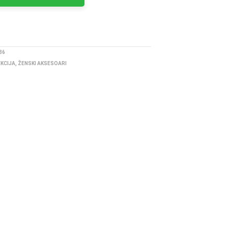
36
EKCIJA
,
ŽENSKI AKSESOARI