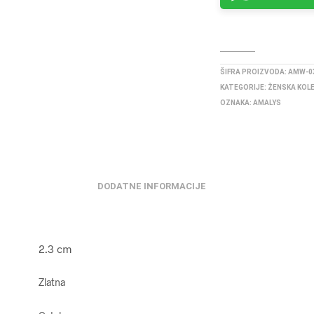
ŠIFRA PROIZVODA:
AMW-0
KATEGORIJE:
ŽENSKA KOL
OZNAKA:
AMALYS
DODATNE INFORMACIJE
2.3 cm
Zlatna