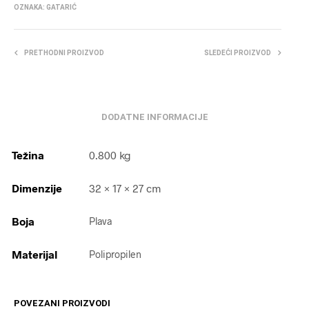
OZNAKA:
GATARIĆ
PRETHODNI PROIZVOD
SLEDEĆI PROIZVOD
DODATNE INFORMACIJE
Težina
0.800 kg
Dimenzije
32 × 17 × 27 cm
Boja
Plava
Materijal
Polipropilen
POVEZANI PROIZVODI