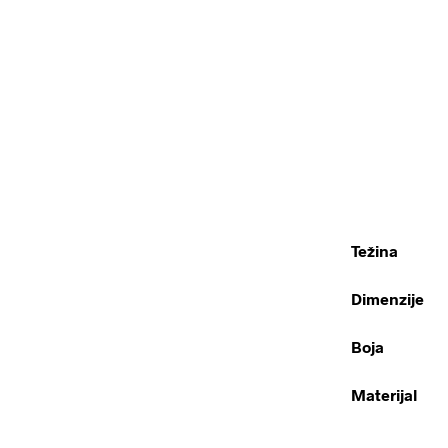
Težina
Dimenzije
Boja
Materijal