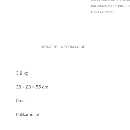
KOLEKCIJA
,
PUTNI PROGR
OZNAKA:
BRIC'S
DODATNE INFORMACIJE
3.2 kg
38 × 23 × 55 cm
Crna
Polikarbonat