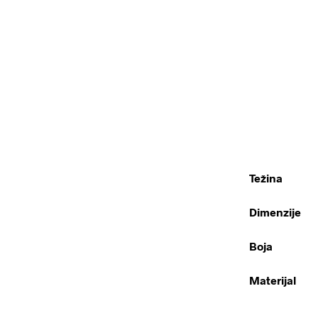
Težina
Dimenzije
Boja
Materijal