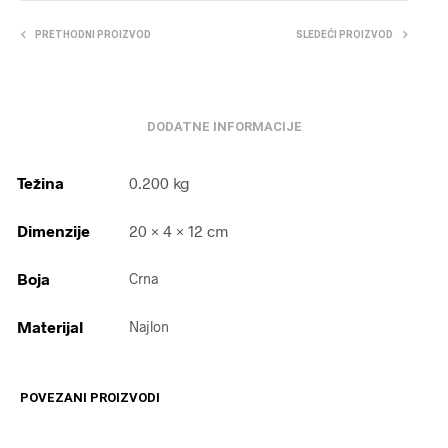
PRETHODNI PROIZVOD
SLEDEĆI PROIZVOD
DODATNE INFORMACIJE
Težina
0.200 kg
Dimenzije
20 × 4 × 12 cm
Boja
Crna
Materijal
Najlon
POVEZANI PROIZVODI