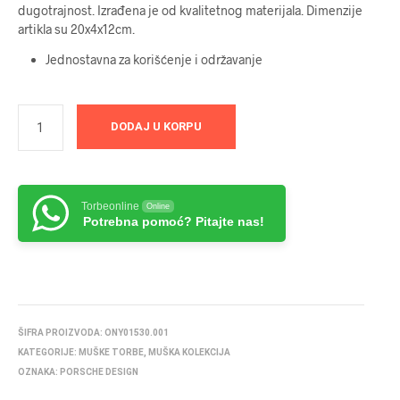
dugotrajnost. Izrađena je od kvalitetnog materijala. Dimenzije
artikla su 20x4x12cm.
Jednostavna za korišćenje i održavanje
DODAJ U KORPU
Torbeonline
Online
Potrebna pomoć? Pitajte nas!
ŠIFRA PROIZVODA:
ONY01530.001
KATEGORIJE:
MUŠKE TORBE
,
MUŠKA KOLEKCIJA
OZNAKA:
PORSCHE DESIGN