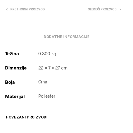
PRETHODNI PROIZVOD
SLEDEĆI PROIZVOD
DODATNE INFORMACIJE
Težina
0.300 kg
Dimenzije
22 × 7 × 27 cm
Boja
Crna
Materijal
Poliester
POVEZANI PROIZVODI