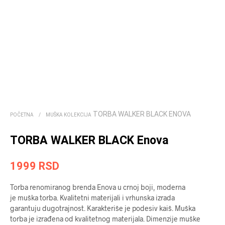
TORBA WALKER BLACK ENOVA
POČETNA
/
MUŠKA KOLEKCIJA
TORBA WALKER BLACK Enova
1999
RSD
Torba renomiranog brenda ­­­Enova u crnoj boji, moderna
je muška torba. Kvalitetni materijali i vrhunska izrada
garantuju dugotrajnost. Karakteriše je podesiv kaiš. Muška
torba je izrađena od kvalitetnog materijala. Dimenzije muške