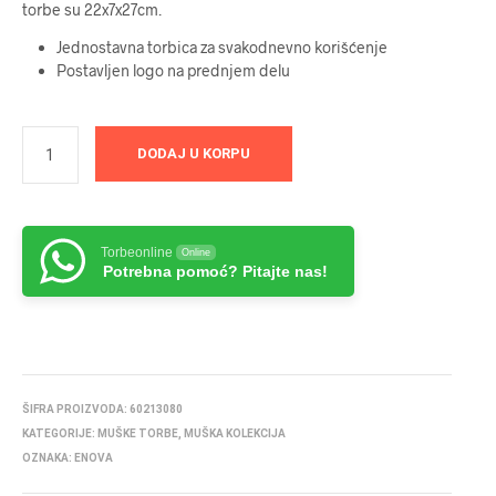
torbe su 22x7x27cm.
Jednostavna torbica za svakodnevno korišćenje
Postavljen logo na prednjem delu
DODAJ U KORPU
Torbeonline
Online
Potrebna pomoć? Pitajte nas!
ŠIFRA PROIZVODA:
60213080
KATEGORIJE:
MUŠKE TORBE
,
MUŠKA KOLEKCIJA
OZNAKA:
ENOVA