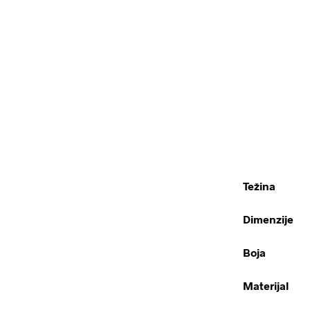
Težina
Dimenzije
Boja
Materijal