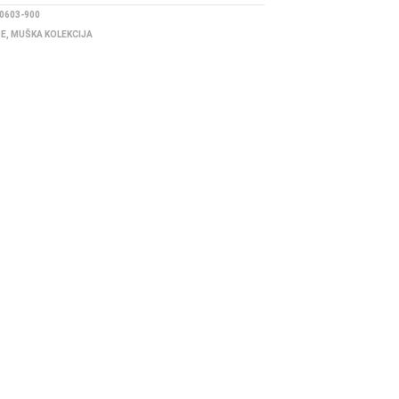
0603-900
BE
,
MUŠKA KOLEKCIJA