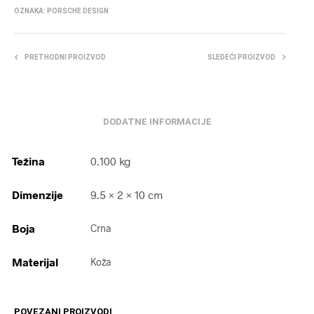
OZNAKA:
PORSCHE DESIGN
PRETHODNI PROIZVOD
SLEDEĆI PROIZVOD
DODATNE INFORMACIJE
Težina
0.100 kg
Dimenzije
9.5 × 2 × 10 cm
Boja
Crna
Materijal
Koža
POVEZANI PROIZVODI