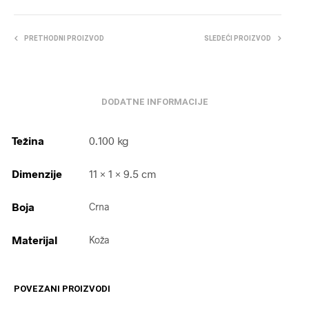
PRETHODNI PROIZVOD
SLEDEĆI PROIZVOD
DODATNE INFORMACIJE
Težina
0.100 kg
Dimenzije
11 × 1 × 9.5 cm
Boja
Crna
Materijal
Koža
POVEZANI PROIZVODI