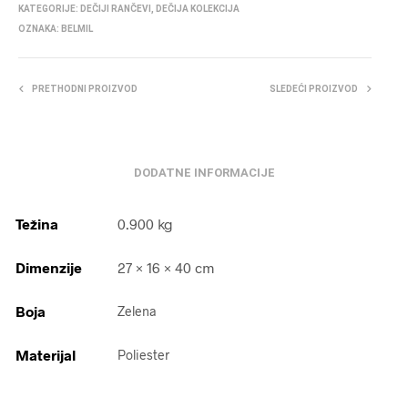
KATEGORIJE:
DEČIJI RANČEVI
,
DEČIJA KOLEKCIJA
OZNAKA:
BELMIL
PRETHODNI PROIZVOD
SLEDEĆI PROIZVOD
DODATNE INFORMACIJE
Težina
0.900 kg
Dimenzije
27 × 16 × 40 cm
Boja
Zelena
Materijal
Poliester