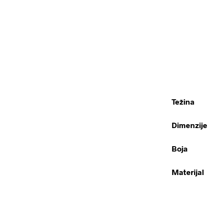
Težina
Dimenzije
Boja
Materijal