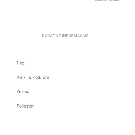
DODATNE INFORMACIJE
1 kg
28 × 16 × 36 cm
Zelena
Poliester