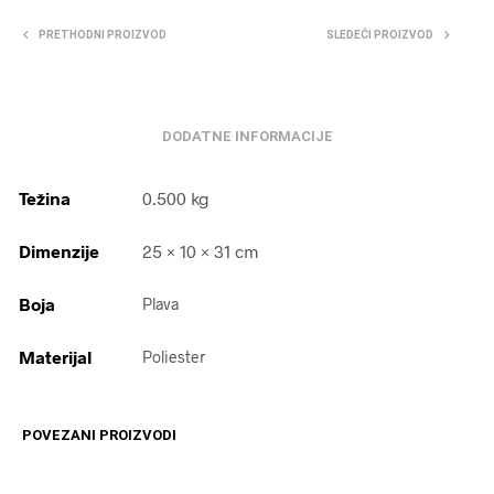
PRETHODNI PROIZVOD
SLEDEĆI PROIZVOD
DODATNE INFORMACIJE
Težina
0.500 kg
Dimenzije
25 × 10 × 31 cm
Boja
Plava
Materijal
Poliester
POVEZANI PROIZVODI