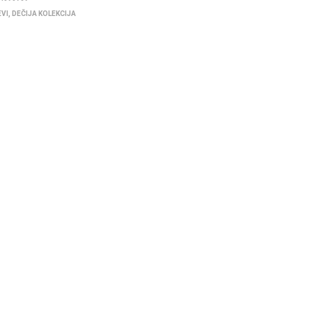
EVI
,
DEČIJA KOLEKCIJA