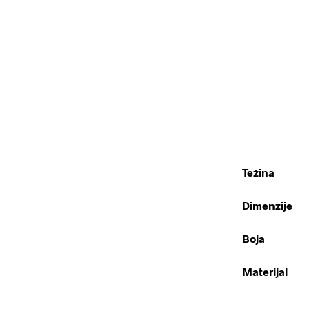
Težina
Dimenzije
Boja
Materijal