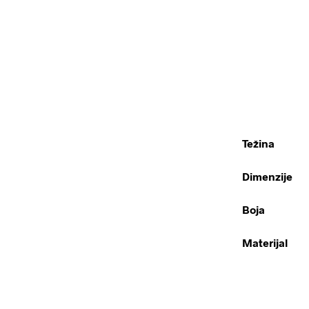
Težina
Dimenzije
Boja
Materijal