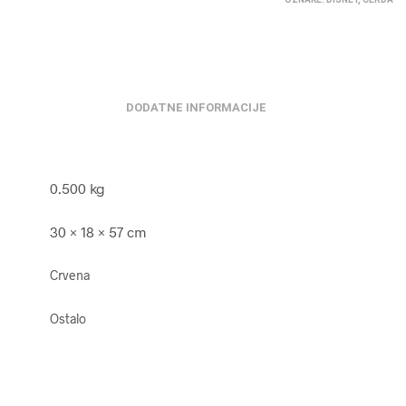
DODATNE INFORMACIJE
0.500 kg
30 × 18 × 57 cm
Crvena
Ostalo