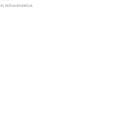
EVI
,
DEČIJA KOLEKCIJA