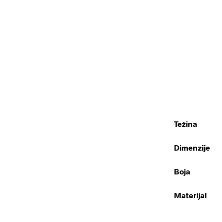
Težina
Dimenzije
Boja
Materijal