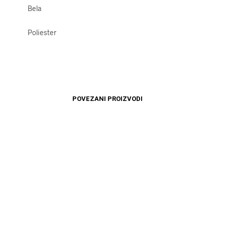
Bela
Poliester
POVEZANI PROIZVODI