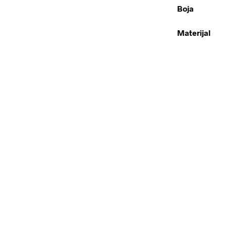
Boja
Materijal