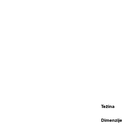
Težina
Dimenzije