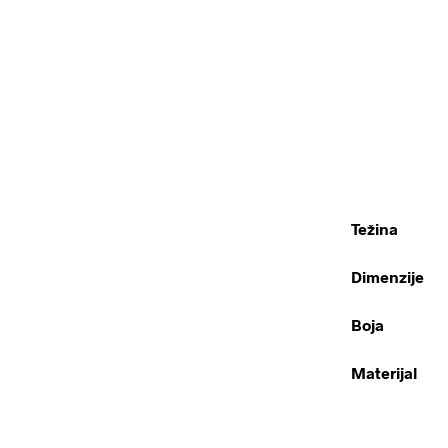
Težina
Dimenzije
Boja
Materijal