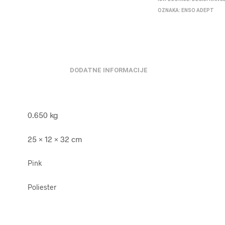
OZNAKA:
ENSO ADEPT
DODATNE INFORMACIJE
0.650 kg
25 × 12 × 32 cm
Pink
Poliester