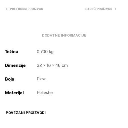
PRETHODNI PROIZVOD
SLEDEĆI PROIZVOD
DODATNE INFORMACIJE
Težina
0.700 kg
Dimenzije
32 × 16 × 46 cm
Boja
Plava
Materijal
Poliester
POVEZANI PROIZVODI