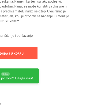
 u rukama. Rameni kaiševi su lako podesivi,
no udobni. Ranac se može koristiti za dnevne ili
Na prednjem delu nalazi se džep. Ovaj ranac je
materijala, koji je otporan na habanje. Dimenzije
u 27x11x33cm.
orišćenje i održavanje
DODAJ U KORPU
e
Online
 pomoć? Pitajte nas!
2