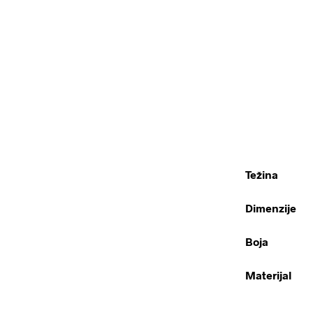
Težina
Dimenzije
Boja
Materijal