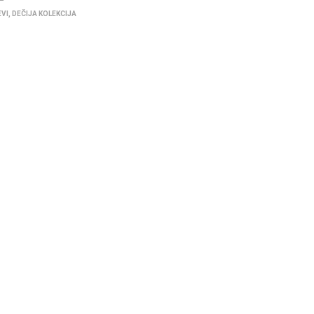
EVI
,
DEČIJA KOLEKCIJA