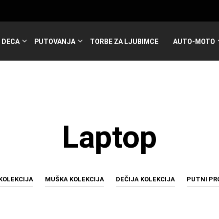
DECA
PUTOVANJA
TORBE ZA LJUBIMCE
AUTO-MOTO
Laptop
KOLEKCIJA
MUŠKA KOLEKCIJA
DEČIJA KOLEKCIJA
PUTNI P