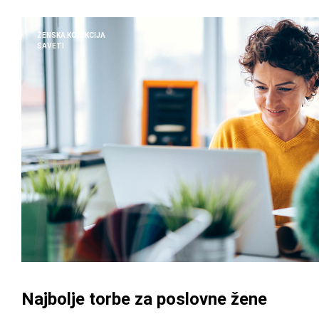
ŽENSKA KOLEKCIJA
SAVETI
Najbolje torbe za poslovne žene